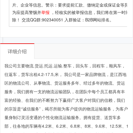
片、企业等信息。警示：要求提前汇款、缴纳定金或保证金等异常
为应提高警惕并
举报
，经核实的被举报信息，我们将在第一时间
除！ 交流QQ群:902340051 入群验证：B2B网站排名。
详细介绍
我公司主要物流.货运.托运.运输.整车，回头车，回程车，顺风车，
往返车，货车出租4.2-17.5,米， 我公司是一家品牌物流，是江西地
区的物流公司、从事物流、货运服务多年、经过多年的物流、货运
服务，我们拥有一支的物流运输团队，在团队中每个员工都具有丰
富的经验、在我们的不断努力下赢得广大客户对我们的信赖，我们
的宗旨是“诚信服务”，竭尽所能为客户提供的物流运输服务，为客户
量身制订灵活变通的个性化物流运输服务。拥有提货、送货车多
部，往各地的车辆有4.2米、6.2米、6.8米、8米、9.6米、12.5米、1