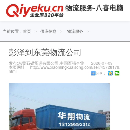
物流服务-八喜电脑
当前位置：
首页
供应信息
物流服务
>
>
>
彭泽到东莞物流公司
发布:东莞石碣货运有限公司.中国百强企业
2026-07-09
本页网址： http://www.xiaomingkuaisong.com/sell/45728179.
html
分享：