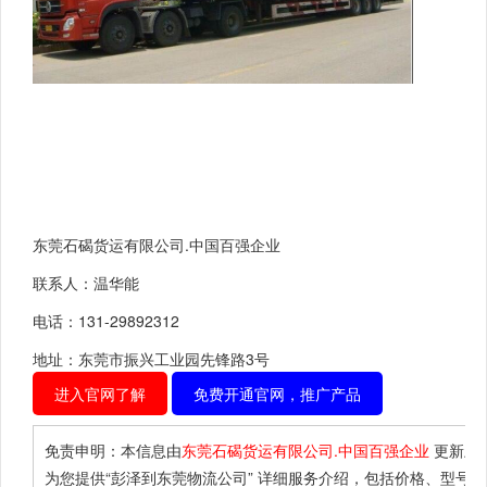
东莞石碣货运有限公司.中国百强企业
联系人：温华能
电话：131-29892312
地址：东莞市振兴工业园先锋路3号
进入官网了解
免费开通官网，推广产品
免责申明：本信息由
东莞石碣货运有限公司.中国百强企业
更新上
为您提供
“彭泽到东莞物流公司”
详细服务介绍，包括价格、型号、