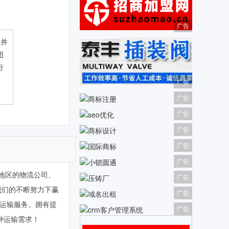
广告
传并
图
行
广告
广告
广告
广告
广告
广告
西地区的物流公司、
广告
我们的不断努力下赢
广告
流运输服务。拥有提
广告
各种运输需求！