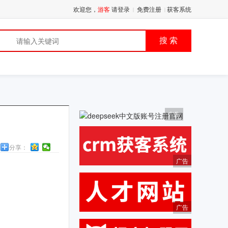
欢迎您，
游客
请登录
免费注册
获客系统
|
|
品
搜 索
广告
分享：
广告
广告