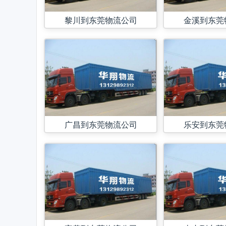
黎川到东莞物流公司
金溪到东莞
广昌到东莞物流公司
乐安到东莞