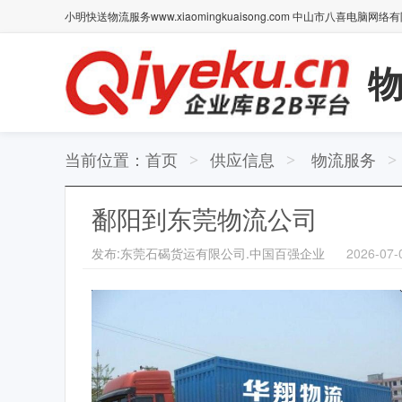
小明快送物流服务www.xiaomingkuaisong.com 中山市八喜电脑网络
物
当前位置：
首页
供应信息
物流服务
>
>
>
鄱阳到东莞物流公司
发布:东莞石碣货运有限公司.中国百强企业
2026-07-