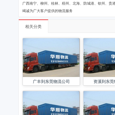
广西南宁、柳州、桂林、梧州、北海、防城港、钦州、贵
竭诚为广大客户提供的物流服务
相关分类
广丰到东莞物流公司
资溪到东莞