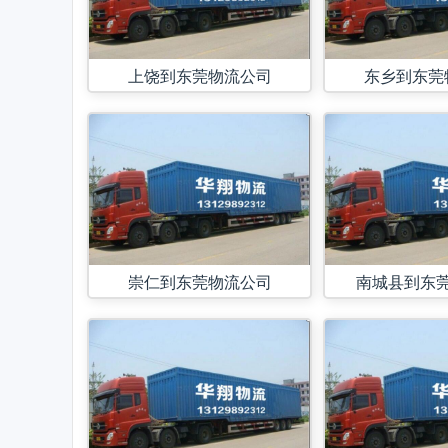
上饶到东莞物流公司
东乡到东莞
崇仁到东莞物流公司
南城县到东