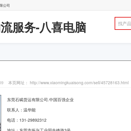
有限公司
流服务-八喜电脑
找产
09
本页网址： http://www.xiaomingkuaisong.com/sell/45728163.html
东莞石碣货运有限公司.中国百强企业
联系人：温华能
电话：131-29892312
地址：东莞市振兴工业园先锋路3号