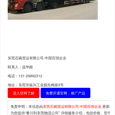
东莞石碣货运有限公司.中国百强企业
联系人：温华能
电话：131-29892312
地址：东莞市振兴工业园先锋路3号
进入官网了解
免费开通官网，推广产品
免责申明：本信息由
东莞石碣货运有限公司.中国百强企业
更新上
为您提供
“黎川到东莞物流公司”
详细服务介绍，包括价格、型号、