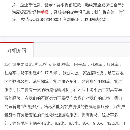
片、企业等信息。警示：要求提前汇款、缴纳定金或保证金等异常
为应提高警惕并
举报
，经核实的被举报信息，我们将在第一时间
除！ 交流QQ群:902340051 入群验证：B2B网站排名。
详细介绍
我公司主要物流.货运.托运.运输.整车，回头车，回程车，顺风车，
往返车，货车出租4.2-17.5,米， 我公司是一家品牌物流，是江西地
区的物流公司、从事物流、货运服务多年、经过多年的物流、货运
服务，我们拥有一支的物流运输团队，在团队中每个员工都具有丰
富的经验、在我们的不断努力下赢得广大客户对我们的信赖，我们
的宗旨是“诚信服务”，竭尽所能为客户提供的物流运输服务，为客户
量身制订灵活变通的个性化物流运输服务。拥有提货、送货车多
部，往各地的车辆有4.2米、6.2米、6.8米、8米、9.6米、12.5米、1