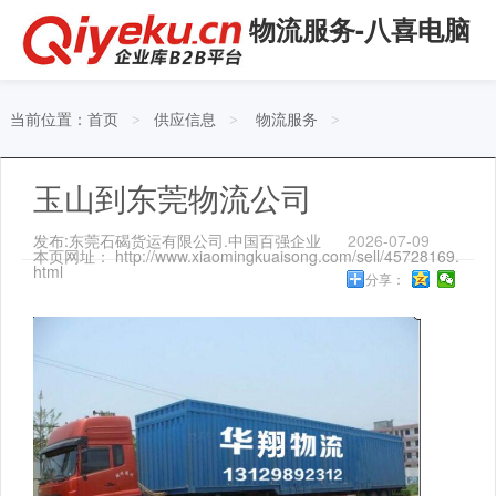
物流服务-八喜电脑
当前位置：
首页
供应信息
物流服务
>
>
>
玉山到东莞物流公司
发布:东莞石碣货运有限公司.中国百强企业
2026-07-09
本页网址： http://www.xiaomingkuaisong.com/sell/45728169.
html
分享：