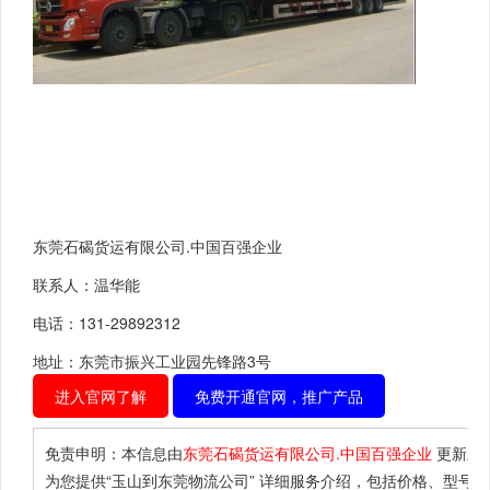
东莞石碣货运有限公司.中国百强企业
联系人：温华能
电话：131-29892312
地址：东莞市振兴工业园先锋路3号
进入官网了解
免费开通官网，推广产品
免责申明：本信息由
东莞石碣货运有限公司.中国百强企业
更新上
为您提供
“玉山到东莞物流公司”
详细服务介绍，包括价格、型号、