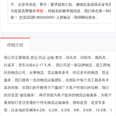
片、企业等信息。警示：要求提前汇款、缴纳定金或保证金等异常
为应提高警惕并
举报
，经核实的被举报信息，我们将在第一时间
除！ 交流QQ群:902340051 入群验证：B2B网站排名。
详细介绍
我公司主要物流.货运.托运.运输.整车，回头车，回程车，顺风车，
往返车，货车出租4.2-17.5,米， 我公司是一家品牌物流，是江西地
区的物流公司、从事物流、货运服务多年、经过多年的物流、货运
服务，我们拥有一支的物流运输团队，在团队中每个员工都具有丰
富的经验、在我们的不断努力下赢得广大客户对我们的信赖，我们
的宗旨是“诚信服务”，竭尽所能为客户提供的物流运输服务，为客户
量身制订灵活变通的个性化物流运输服务。拥有提货、送货车多
部，往各地的车辆有4.2米、6.2米、6.8米、8米、9.6米、12.5米、1