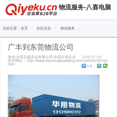
物流服务-八喜电脑
当前位置：
首页
供应信息
物流服务
>
>
>
广丰到东莞物流公司
发布:东莞石碣货运有限公司.中国百强企业
2026-07-09
本页网址： http://www.xiaomingkuaisong.com/sell/45728162.
html
分享：