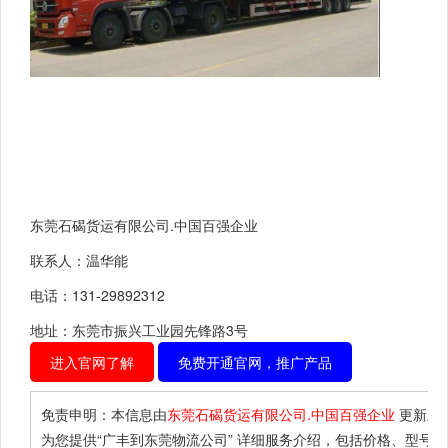
东莞石碣货运有限公司.中国百强企业
联系人：温华能
电话：131-29892312
地址：东莞市振兴工业园先锋路3号
进入官网了解
免费开通官网，推广产品
免责申明：本信息由
东莞石碣货运有限公司.中国百强企业
更新上
为您提供
“广丰到东莞物流公司”
详细服务介绍，包括价格、型号、