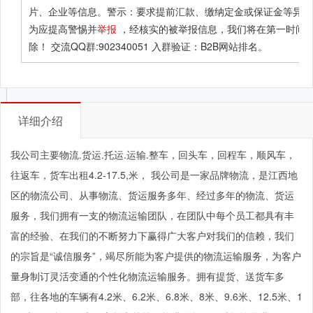
片、企业等信息。警示：要求提前汇款、缴纳定金或保证金等异常
为应提高警惕并
举报
，经核实的被举报信息，我们将在第一时间
除！ 交流QQ群:902340051 入群验证：B2B网站排名。
详细介绍
我公司主要物流.货运.托运.运输.整车，回头车，回程车，顺风车，
往返车，货车出租4.2-17.5,米， 我公司是一家品牌物流，是江西地
区的物流公司、从事物流、货运服务多年、经过多年的物流、货运
服务，我们拥有一支的物流运输团队，在团队中每个员工都具有丰
富的经验、在我们的不断努力下赢得广大客户对我们的信赖，我们
的宗旨是“诚信服务”，竭尽所能为客户提供的物流运输服务，为客户
量身制订灵活变通的个性化物流运输服务。拥有提货、送货车多
部，往各地的车辆有4.2米、6.2米、6.8米、8米、9.6米、12.5米、1