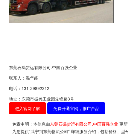
东莞石碣货运有限公司.中国百强企业
联系人：温华能
电话：131-29892312
地址：东莞市振兴工业园先锋路3号
进入官网了解
免费开通官网，推广产品
免责申明：本信息由
东莞石碣货运有限公司.中国百强企业
更新上
为您提供
“武宁到东莞物流公司”
详细服务介绍，包括价格、型号、