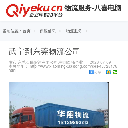
物流服务-八喜电脑
当前位置：
首页
供应信息
物流服务
>
>
>
武宁到东莞物流公司
发布:东莞石碣货运有限公司.中国百强企业
2026-07-09
本页网址： http://www.xiaomingkuaisong.com/sell/45728178.
html
分享：