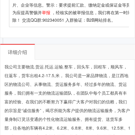
片、企业等信息。警示：要求提前汇款、缴纳定金或保证金等异常
为应提高警惕并
举报
，经核实的被举报信息，我们将在第一时间
除！ 交流QQ群:902340051 入群验证：B2B网站排名。
详细介绍
我公司主要物流.货运.托运.运输.整车，回头车，回程车，顺风车，
往返车，货车出租4.2-17.5,米， 我公司是一家品牌物流，是江西地
区的物流公司、从事物流、货运服务多年、经过多年的物流、货运
服务，我们拥有一支的物流运输团队，在团队中每个员工都具有丰
富的经验、在我们的不断努力下赢得广大客户对我们的信赖，我们
的宗旨是“诚信服务”，竭尽所能为客户提供的物流运输服务，为客户
量身制订灵活变通的个性化物流运输服务。拥有提货、送货车多
部，往各地的车辆有4.2米、6.2米、6.8米、8米、9.6米、12.5米、1