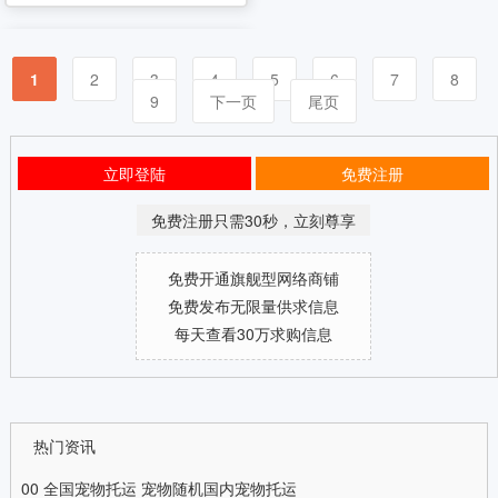
1
2
3
4
5
6
7
8
9
下一页
尾页
立即登陆
免费注册
免费注册只需30秒，立刻尊享
免费开通旗舰型网络商铺
免费发布无限量供求信息
每天查看30万求购信息
热门资讯
00
全国宠物托运 宠物随机国内宠物托运