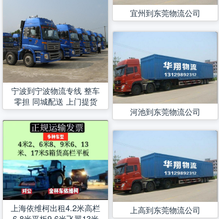
宜州到东莞物流公司
宁波到宁波物流专线 整车
零担 同城配送 上门提货
河池到东莞物流公司
上海依维柯出租4.2米高栏
上高到东莞物流公司
6.8米平板9.6米飞翼13米