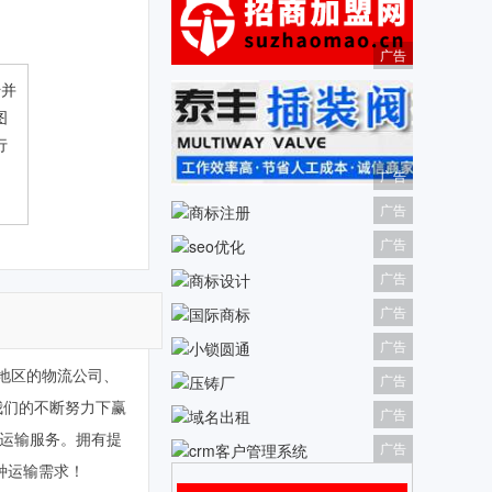
广告
传并
图
行
广告
广告
广告
广告
广告
广告
西地区的物流公司、
广告
我们的不断努力下赢
广告
流运输服务。拥有提
广告
各种运输需求！