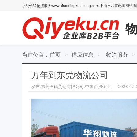
小明快送物流服务www.xiaomingkuaisong.com 中山市八喜电脑网络
物
当前位置：
首页
供应信息
物流服务
>
>
>
万年到东莞物流公司
发布:东莞石碣货运有限公司.中国百强企业
2026-07-