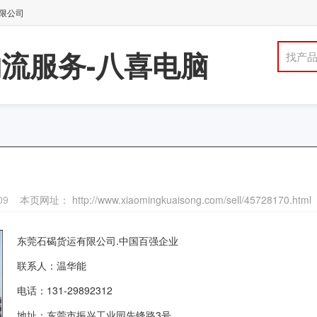
有限公司
流服务-八喜电脑
找产
09
本页网址： http://www.xiaomingkuaisong.com/sell/45728170.html
东莞石碣货运有限公司.中国百强企业
联系人：温华能
电话：131-29892312
地址：东莞市振兴工业园先锋路3号