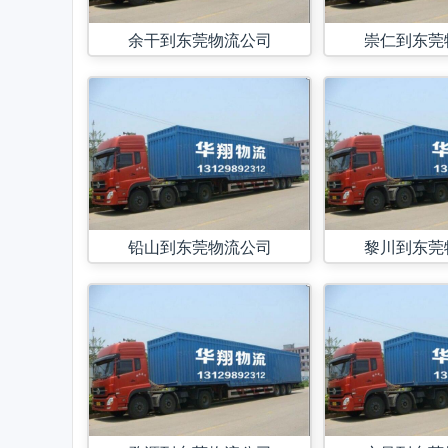
余干到东莞物流公司
崇仁到东莞
铅山到东莞物流公司
黎川到东莞