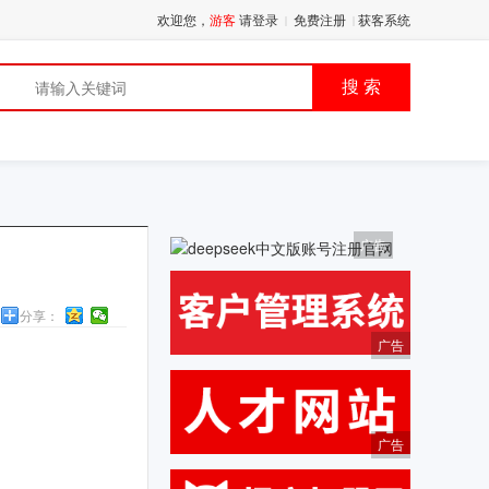
欢迎您，
游客
请登录
免费注册
获客系统
|
|
品
搜 索
广告
分享：
广告
广告