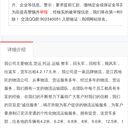
片、企业等信息。警示：要求提前汇款、缴纳定金或保证金等异常
为应提高警惕并
举报
，经核实的被举报信息，我们将在第一时间
除！ 交流QQ群:902340051 入群验证：B2B网站排名。
详细介绍
我公司主要物流.货运.托运.运输.整车，回头车，回程车，顺风车，
往返车，货车出租4.2-17.5,米， 我公司是一家品牌物流，是江西地
区的物流公司、从事物流、货运服务多年、经过多年的物流、货运
服务，我们拥有一支的物流运输团队，在团队中每个员工都具有丰
富的经验、在我们的不断努力下赢得广大客户对我们的信赖，我们
的宗旨是“诚信服务”，竭尽所能为客户提供的物流运输服务，为客户
量身制订灵活变通的个性化物流运输服务。拥有提货、送货车多
部，往各地的车辆有4.2米、6.2米、6.8米、8米、9.6米、12.5米、1