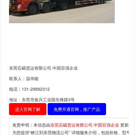
东莞石碣货运有限公司.中国百强企业
联系人：温华能
电话：131-29892312
地址：东莞市振兴工业园先锋路3号
进入官网了解
免费开通官网，推广产品
免责申明：本信息由
东莞石碣货运有限公司.中国百强企业
更新上
为您提供
“峡江到东莞物流公司”
详细服务介绍，包括价格、型号、