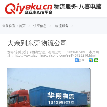
物流服务-八喜电脑
当前位置：
首页
供应信息
物流服务
>
>
>
大余到东莞物流公司
发布:东莞虎门（物流货运）有限公司
2026-07-09
本页网
址： http://www.xiaomingkuaisong.com/sell/45728216.html
分享：