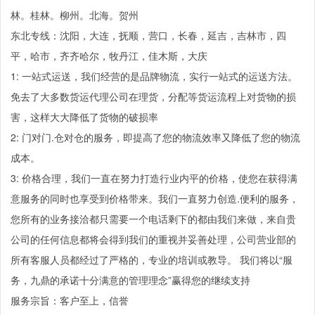
林。桂林。柳州。北海。贺州
东北专线：沈阳，大连，抚顺，营口，长春，延吉，吉林市，四
平，哈市，齐齐哈尔，牧丹江，佳木斯，大庆
1: 一站式运送，我们经营的是品牌物流，实行一站式的运送方法。
免去了大多数货运代理公司在理货，分配等货运流程上对货物的损
害，这样大大降低了货物的破损率
2: 门对门.仓对仓的服务，即提高了您的物流效率又降低了您的物流
成本。
3: 价格合理，我们一直在努力打造行业内平的价格，使您在获得满
意服务的同时也享受到价格带来。我们一直努力创造.便利的服务，
您所有的业务接洽都只需要一个电话剩下的都由我们来做，来自贵
公司的任何信息都将会得到我们的重视并妥善处理，公司营业部的
所有客服人员都经过了严格的，专业的培训或教导。 我们将以“服
务，九鼎的承诺十分满意的管理理念”赢得您的继续支持
服务宗旨：客户至上，信誉