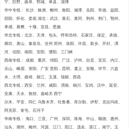
宁、巨野、曲阜、郓城、单县、淄博
华中专线： 长沙、株洲、郴州、衡阳、湘潭、岳阳、常德、益阳、
邵阳、怀化、娄底 湖北：武汉、黄石、黄冈、荆州、荆门、鄂州、
孝感、襄樊、十堰、宜昌、恩施
华北专线：北京、天津、包头、呼和浩特、石家庄、保定、承德、
廊坊、唐山、秦皇岛、沧州 郑州、洛阳、许昌、新乡、开封、漯
河、信阳、南阳、安阳、濮阳、三门峡
西南专线： 成都、重庆、绵阳、广汉、泸州、自贡、宜宾、内江、
乐山、峨眉、资阳、广安 贵阳，昆明、遵义、安顺、毕节、六盘
水、大理、曲靖、丽江、玉溪、瑞丽、西昌
西北专线：西安、兰州、咸阳、渭南、铜川、宝鸡、汉中、延安、
安康、天水、敦煌、嘉峪关 西宁
尔木、平安、同仁 乌鲁木齐、吐鲁番、库尔勒、伊犁、克拉玛依、
阿克苏、奎屯、石河子
华南专线： 海口、三亚。广州、深圳。珠海、中山、顺德、惠州、
汕头、潮州、梅州、河源、江门、阳江、茂名、湛江 。南宁。玉