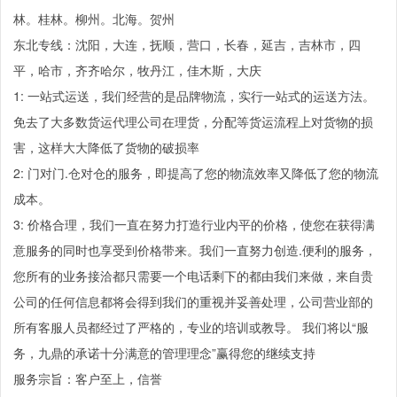
林。桂林。柳州。北海。贺州
东北专线：沈阳，大连，抚顺，营口，长春，延吉，吉林市，四
平，哈市，齐齐哈尔，牧丹江，佳木斯，大庆
1: 一站式运送，我们经营的是品牌物流，实行一站式的运送方法。
免去了大多数货运代理公司在理货，分配等货运流程上对货物的损
害，这样大大降低了货物的破损率
2: 门对门.仓对仓的服务，即提高了您的物流效率又降低了您的物流
成本。
3: 价格合理，我们一直在努力打造行业内平的价格，使您在获得满
意服务的同时也享受到价格带来。我们一直努力创造.便利的服务，
您所有的业务接洽都只需要一个电话剩下的都由我们来做，来自贵
公司的任何信息都将会得到我们的重视并妥善处理，公司营业部的
所有客服人员都经过了严格的，专业的培训或教导。 我们将以“服
务，九鼎的承诺十分满意的管理理念”赢得您的继续支持
服务宗旨：客户至上，信誉